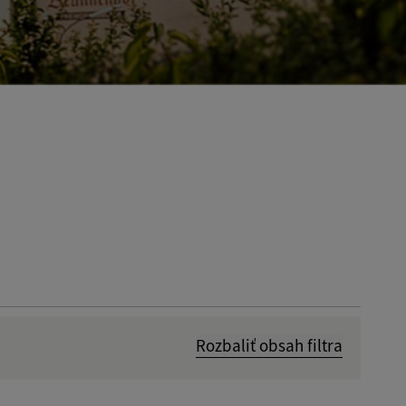
Rozbaliť obsah filtra
Dátum zverejnenia od: