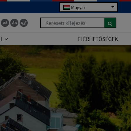
Magyar
Keresett kifejezés
EL
ELÉRHETŐSÉGEK