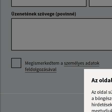
Üzenetének szövege (povinné)
Megismerkedtem a
személyes adatok
feldolgozásával
Az olda
Az oldal s
a böngészé
hirdetések
megtudjuk