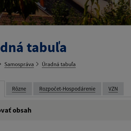
dná tabuľa
Samospráva
Úradná tabuľa
Rôzne
Rozpočet-Hospodárenie
VZN
ovať obsah
:
Popis: