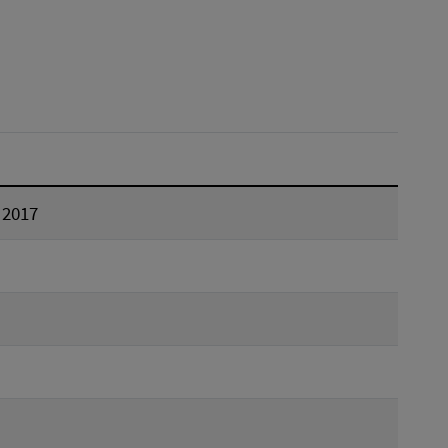
Reset
 2017