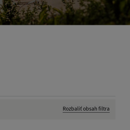
Rozbaliť obsah filtra
Dátum zverejnenia od: