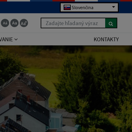
Slovenčina
Zadajte hľadaný výraz
VANIE
KONTAKTY