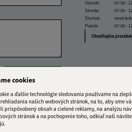
Utorok:
07:30 - 1
Streda:
07:30 - 1
Štvrtok:
nestránk
Piatok:
07:30 - 1
Obedňajšia prestáv
Google reCaptcha Response
Odoslať správu
ame cookies
okie a ďalšie technológie sledovania používame na zlepš
 prehliadania našich webových stránok, na to, aby sme v
li prispôsobený obsah a cielené reklamy, na analýzu náv
bových stránok a na pochopenie toho, odkiaľ naši návšte
jú.