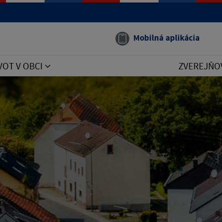
Mobilná aplikácia
VOT V OBCI
ZVEREJŇO