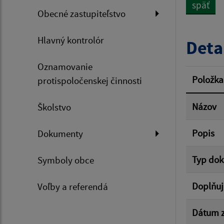
späť
Obecné zastupiteľstvo
Dátum 
Hlavný kontrolór
Deta
Oznamovanie
Filtr
Položka
protispoločenskej činnosti
Názov
Školstvo
Popis
Dokumenty
Typ do
Symboly obce
Doplňuj
Voľby a referendá
Dátum z