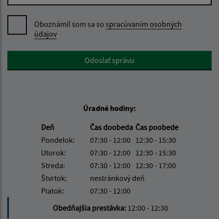
Oboznámil som sa so
spracúvaním osobných
údajov
Google reCaptcha Response
Odoslať správu
Úradné hodiny:
Deň
Čas doobeda
Čas poobede
Pondelok:
07:30 - 12:00
12:30 - 15:30
Utorok:
07:30 - 12:00
12:30 - 15:30
Streda:
07:30 - 12:00
12:30 - 17:00
Štvrtok:
nestránkový deň
Piatok:
07:30 - 12:00
Obedňajšia prestávka:
12:00 - 12:30