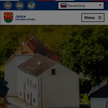
Slovenčina
Janice
Menu
Oficiálna stránka