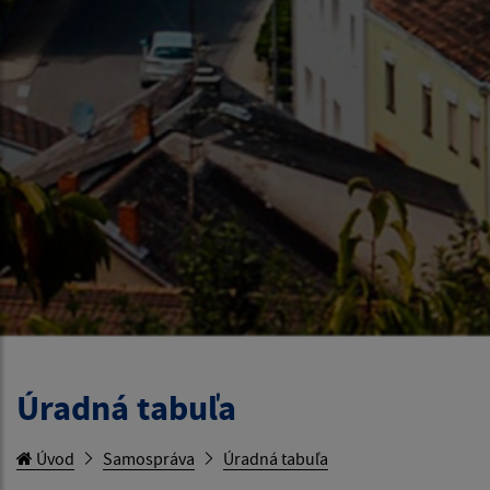
Úradná tabuľa
Úvod
Samospráva
Úradná tabuľa