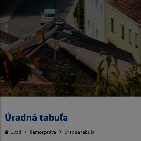
Úradná tabuľa
Úvod
Samospráva
Úradná tabuľa