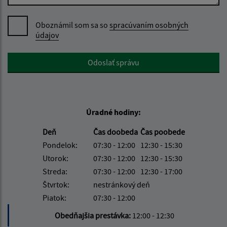
Oboznámil som sa so
spracúvaním osobných
údajov
Google reCaptcha Response
Odoslať správu
Úradné hodiny:
Deň
Čas doobeda
Čas poobede
Pondelok:
07:30 - 12:00
12:30 - 15:30
Utorok:
07:30 - 12:00
12:30 - 15:30
Streda:
07:30 - 12:00
12:30 - 17:00
Štvrtok:
nestránkový deň
Piatok:
07:30 - 12:00
Obedňajšia prestávka:
12:00 - 12:30