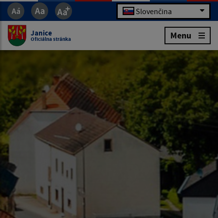
Slovenčina
Janice
Menu
Oficiálna stránka