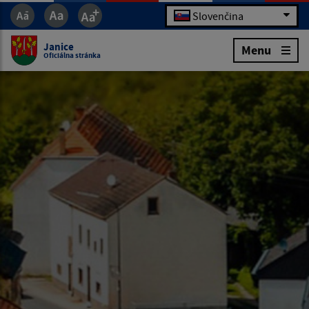
Slovenčina
Janice
Menu
Oficiálna stránka