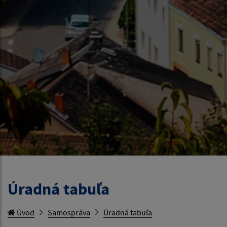
Úradná tabuľa
Úvod
Samospráva
Úradná tabuľa