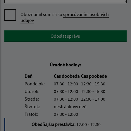
Oboznámil som sa so
spracúvaním osobných
údajov
Google reCaptcha Response
Odoslať správu
Úradné hodiny:
Deň
Čas doobeda
Čas poobede
Pondelok:
07:30 - 12:00
12:30 - 15:30
Utorok:
07:30 - 12:00
12:30 - 15:30
Streda:
07:30 - 12:00
12:30 - 17:00
Štvrtok:
nestránkový deň
Piatok:
07:30 - 12:00
Obedňajšia prestávka:
12:00 - 12:30