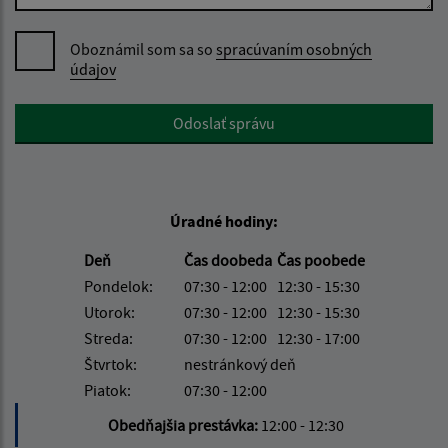
Oboznámil som sa so
spracúvaním osobných
údajov
Google reCaptcha Response
Odoslať správu
Úradné hodiny:
Deň
Čas doobeda
Čas poobede
Pondelok:
07:30 - 12:00
12:30 - 15:30
Utorok:
07:30 - 12:00
12:30 - 15:30
Streda:
07:30 - 12:00
12:30 - 17:00
Štvrtok:
nestránkový deň
Piatok:
07:30 - 12:00
Obedňajšia prestávka:
12:00 - 12:30