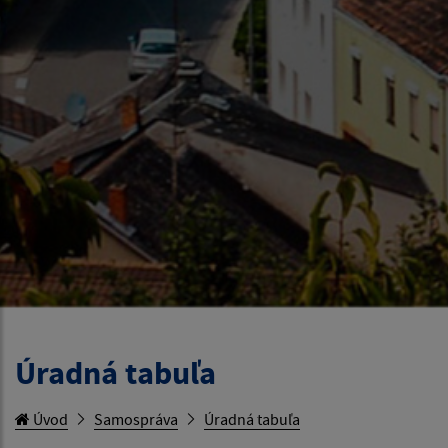
Úradná tabuľa
Úvod
Samospráva
Úradná tabuľa