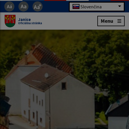
Slovenčina
Janice
Menu
Oficiálna stránka