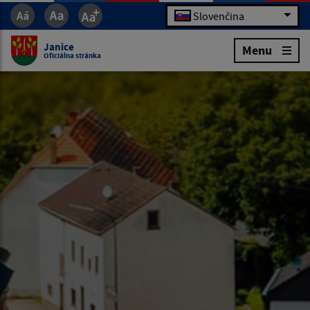
Slovenčina
Janice
Menu
Oficiálna stránka