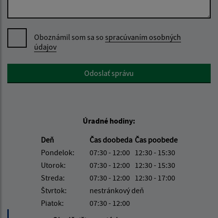
Oboznámil som sa so
spracúvaním osobných
údajov
Google reCaptcha Response
Odoslať správu
Úradné hodiny:
Deň
Čas doobeda
Čas poobede
Pondelok:
07:30 - 12:00
12:30 - 15:30
Utorok:
07:30 - 12:00
12:30 - 15:30
Streda:
07:30 - 12:00
12:30 - 17:00
Štvrtok:
nestránkový deň
Piatok:
07:30 - 12:00