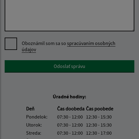
Oboznámil som sa so
spracúvaním osobných
údajov
Google reCaptcha Response
Odoslať správu
Úradné hodiny:
Deň
Čas doobeda
Čas poobede
Pondelok:
07:30 - 12:00
12:30 - 15:30
Utorok:
07:30 - 12:00
12:30 - 15:30
Streda:
07:30 - 12:00
12:30 - 17:00