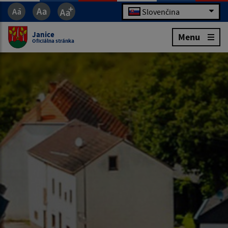
Slovenčina
Janice
Menu
Oficiálna stránka