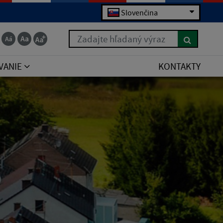
Slovenčina
Zadajte hľadaný výraz
VANIE
KONTAKTY