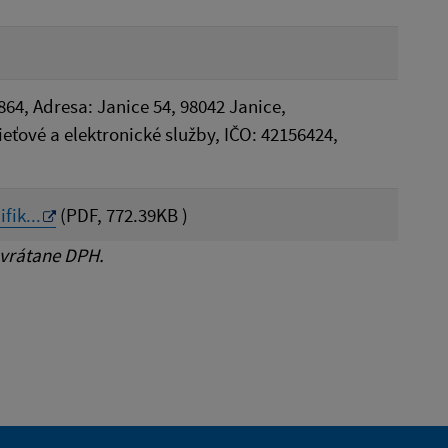
864, Adresa: Janice 54, 98042 Janice,
eťové a elektronické služby, IČO: 42156424,
ik...
(PDF, 772.39KB )
 vrátane DPH.