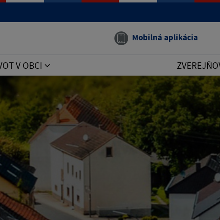
Mobilná aplikácia
VOT V OBCI
ZVEREJŇO