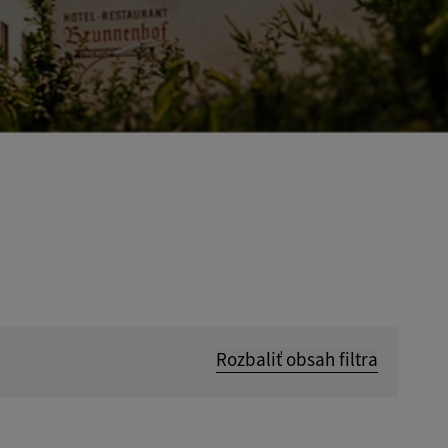
Rozbaliť obsah filtra
Hľadať v: