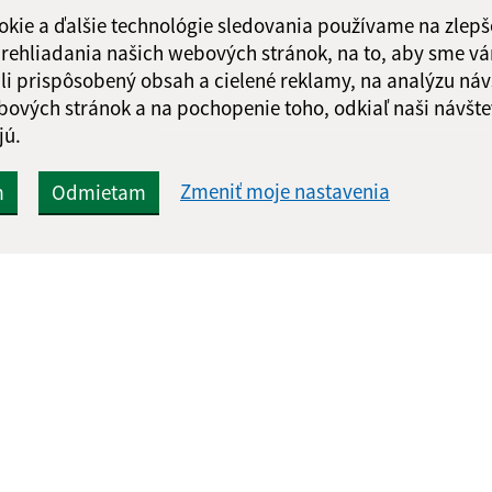
okie a ďalšie technológie sledovania používame na zlepš
 prehliadania našich webových stránok, na to, aby sme v
li prispôsobený obsah a cielené reklamy, na analýzu náv
bových stránok a na pochopenie toho, odkiaľ naši návšte
jú.
Zmeniť moje nastavenia
m
Odmietam