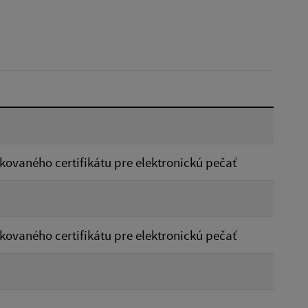
Dátum do:
Typ:
Reset
kovaného certifikátu pre elektronickú pečať
kovaného certifikátu pre elektronickú pečať