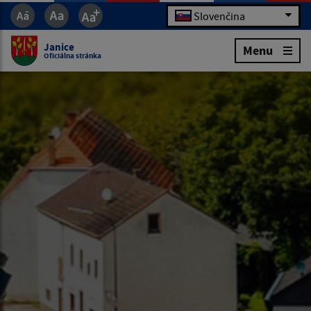
Slovenčina
Janice
Menu
Oficiálna stránka