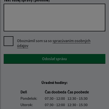
Text vašej správy (povinné)
Oboznámil som sa so
spracúvaním osobných
údajov
Google reCaptcha Response
Odoslať správu
Úradné hodiny:
Deň
Čas doobeda
Čas poobede
Pondelok:
07:30 - 12:00
12:30 - 15:30
Utorok:
07:30 - 12:00
12:30 - 15:30