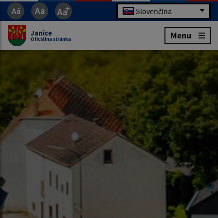
Slovenčina
Janice
Menu
Oficiálna stránka