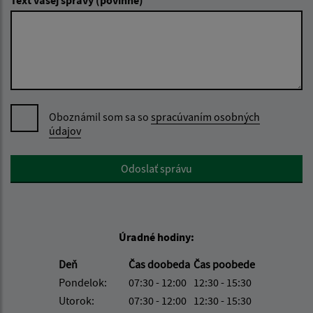
Text vašej správy (povinné)
Oboznámil som sa so
spracúvaním osobných
údajov
Google reCaptcha Response
Odoslať správu
Úradné hodiny:
Deň
Čas doobeda
Čas poobede
Pondelok:
07:30 - 12:00
12:30 - 15:30
Utorok:
07:30 - 12:00
12:30 - 15:30