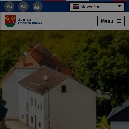
Slovenčina
Janice
Menu
Oficiálna stránka