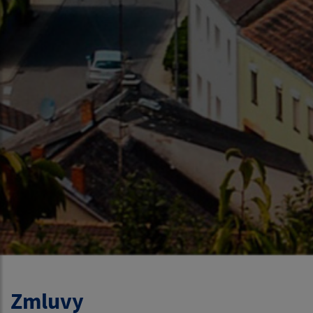
Zmluvy