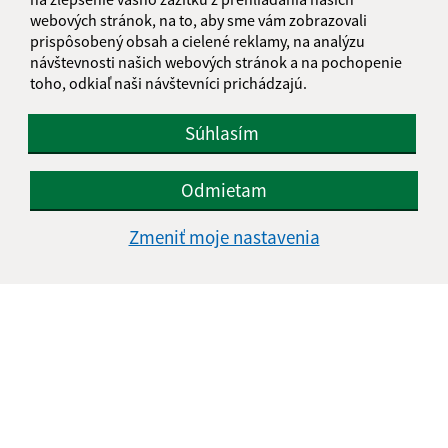
+421 475 593 124
webových stránok, na to, aby sme vám zobrazovali
IČO: 00649864
prispôsobený obsah a cielené reklamy, na analýzu
návštevnosti našich webových stránok a na pochopenie
toho, odkiaľ naši návštevníci prichádzajú.
Súhlasím
Odmietam
Zmeniť moje nastavenia
Informácie o stránke: