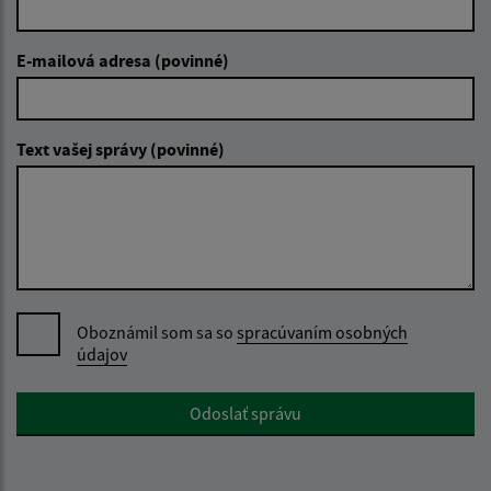
E-mailová adresa (povinné)
Text vašej správy (povinné)
Oboznámil som sa so
spracúvaním osobných
údajov
Google reCaptcha Response
Odoslať správu