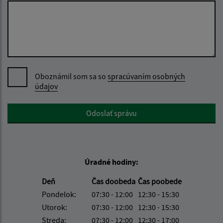
Oboznámil som sa so
spracúvaním osobných
údajov
Google reCaptcha Response
Odoslať správu
Úradné hodiny:
Deň
Čas doobeda
Čas poobede
Pondelok:
07:30 - 12:00
12:30 - 15:30
Utorok:
07:30 - 12:00
12:30 - 15:30
Streda:
07:30 - 12:00
12:30 - 17:00