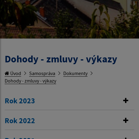
Dohody - zmluvy - výkazy
Úvod
Samospráva
Dokumenty
Dohody - zmluvy - výkazy
Rok 2023
Rok 2022