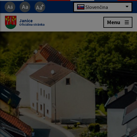
Slovenčina
Janice
Menu
Oficiálna stránka