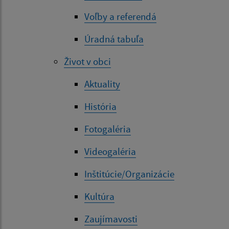
Voľby a referendá
Úradná tabuľa
Život v obci
Aktuality
História
Fotogaléria
Videogaléria
Inštitúcie/Organizácie
Kultúra
Zaujímavosti