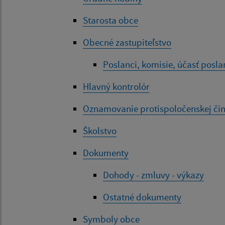
Starosta obce
Obecné zastupiteľstvo
Poslanci, komisie, účasť posl
Hlavný kontrolór
Oznamovanie protispoločenskej čin
Školstvo
Dokumenty
Dohody - zmluvy - výkazy
Ostatné dokumenty
Symboly obce