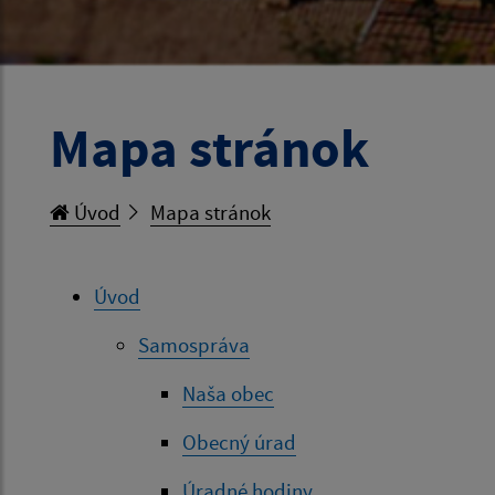
Mapa stránok
Úvod
Mapa stránok
Úvod
Samospráva
Naša obec
Obecný úrad
Úradné hodiny