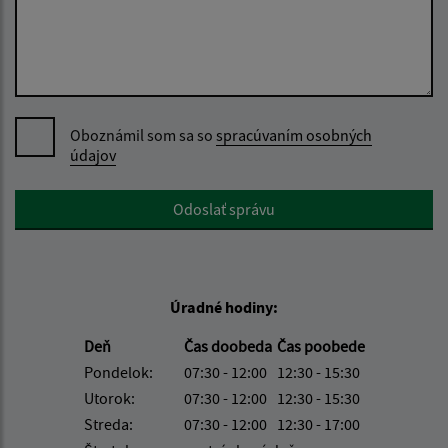
Oboznámil som sa so
spracúvaním osobných
údajov
Google reCaptcha Response
Odoslať správu
Úradné hodiny:
Deň
Čas doobeda
Čas poobede
Pondelok:
07:30 - 12:00
12:30 - 15:30
Utorok:
07:30 - 12:00
12:30 - 15:30
Streda:
07:30 - 12:00
12:30 - 17:00