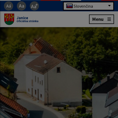
Slovenčina
Janice
Menu
Oficiálna stránka