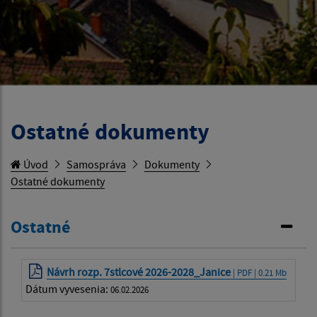
Ostatné dokumenty
Úvod
Samospráva
Dokumenty
Ostatné dokumenty
Ostatné
Návrh rozp. 7stlcové 2026-2028_Janice
| PDF | 0.21 Mb
Dátum vyvesenia:
06.02.2026