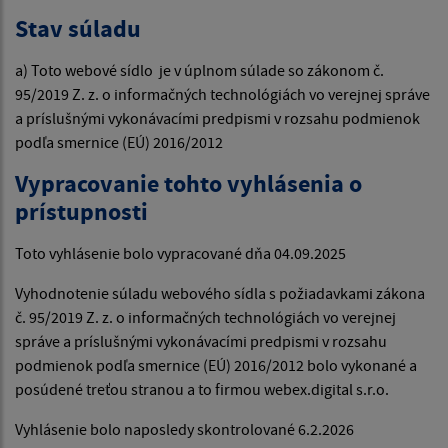
Stav súladu
a) Toto webové sídlo je v úplnom súlade so zákonom č.
95/2019 Z. z. o informačných technológiách vo verejnej správe
a príslušnými vykonávacími predpismi v rozsahu podmienok
podľa smernice (EÚ) 2016/2012
Vypracovanie tohto vyhlásenia o
prístupnosti
Toto vyhlásenie bolo vypracované dňa 04.09.2025
Vyhodnotenie súladu webového sídla s požiadavkami zákona
č. 95/2019 Z. z. o informačných technológiách vo verejnej
správe a príslušnými vykonávacími predpismi v rozsahu
podmienok podľa smernice (EÚ) 2016/2012 bolo vykonané a
posúdené treťou stranou a to firmou webex.digital s.r.o.
Vyhlásenie bolo naposledy skontrolované 6.2.2026