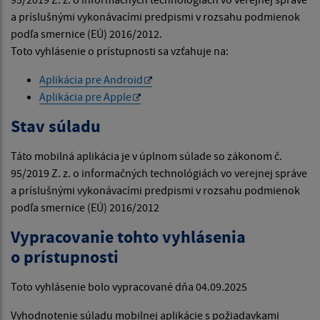
a príslušnými vykonávacími predpismi v rozsahu podmienok
podľa smernice (EÚ) 2016/2012.
Toto vyhlásenie o prístupnosti sa vzťahuje na:
Aplikácia pre Android
Aplikácia pre Apple
Stav súladu
Táto mobilná aplikácia je v úplnom súlade so zákonom č.
95/2019 Z. z. o informačných technológiách vo verejnej správe
a príslušnými vykonávacími predpismi v rozsahu podmienok
podľa smernice (EÚ) 2016/2012
Vypracovanie tohto vyhlásenia
o prístupnosti
Toto vyhlásenie bolo vypracované dňa 04.09.2025
Vyhodnotenie súladu mobilnej aplikácie s požiadavkami