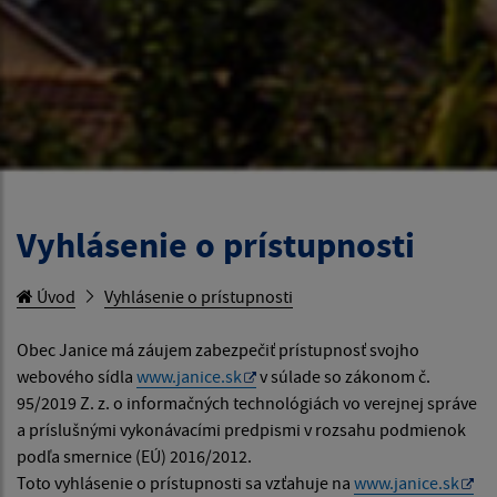
Vyhlásenie o prístupnosti
Úvod
Vyhlásenie o prístupnosti
Obec Janice má záujem zabezpečiť prístupnosť svojho
webového sídla
www.janice.sk
v súlade so zákonom č.
95/2019 Z. z. o informačných technológiách vo verejnej správe
a príslušnými vykonávacími predpismi v rozsahu podmienok
podľa smernice (EÚ) 2016/2012.
Toto vyhlásenie o prístupnosti sa vzťahuje na
www.janice.sk