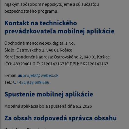
nijakým spôsobom neposkytujeme a sú súčasťou
bezpečnostného programu.
Kontakt na technického
prevádzkovateľa mobilnej aplikácie
Obchodné meno: webex.digital s.r.o.
Sídlo: Ostrovského 2, 040 01 Košice
Korešpondenčná adresa: Ostrovského 2, 040 01 Košice
IČO: 48329461 DIČ: 2120142167 IČ DPH: SK2120142167
E-mail:
projekt@webex.sk
Tel.:
+421 918 699 666
Spustenie mobilnej aplikácie
Mobilná aplikácia bola spustená dňa 6.2.2026
Za obsah zodpovedá správca obsahu