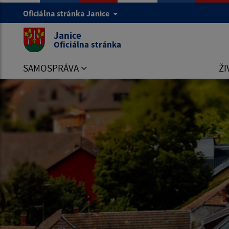
Oficiálna stránka Janice
Janice
Oficiálna stránka
SAMOSPRÁVA
ŽI