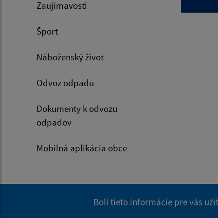
Zaujímavosti
Šport
Náboženský život
Odvoz odpadu
Dokumenty k odvozu
odpadov
Mobilná aplikácia obce
Boli tieto informácie pre vás už