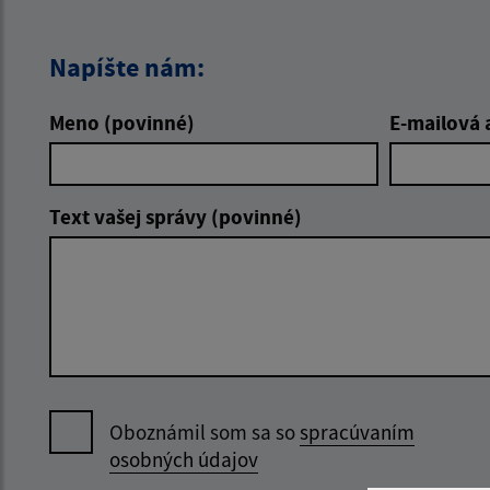
Napíšte nám:
Meno (povinné)
E-mailová 
Text vašej správy (povinné)
Oboznámil som sa so
spracúvaním
osobných údajov