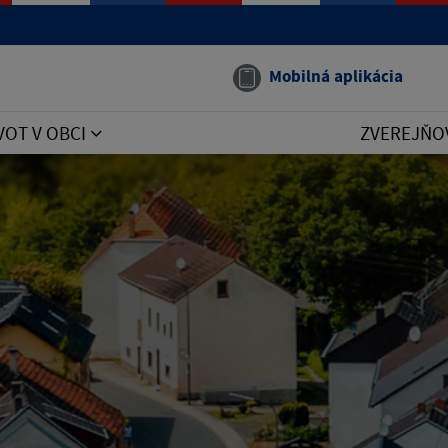
Mobilná aplikácia
VOT V OBCI
ZVEREJŇO