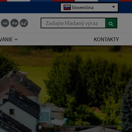
Slovenčina
Zadajte hľadaný výraz
VANIE
KONTAKTY