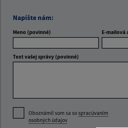
Napíšte nám:
Meno (povinné)
E-mailová 
Text vašej správy (povinné)
Oboznámil som sa so
spracúvaním
osobných údajov