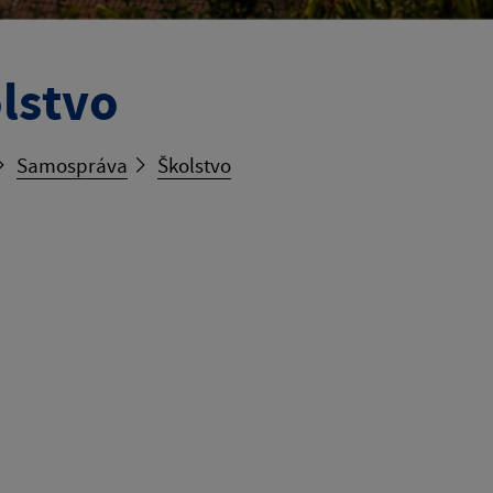
lstvo
Samospráva
Školstvo