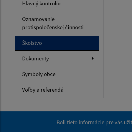
Hlavný kontrolór
Oznamovanie
protispoločenskej činnosti
Školstvo
Dokumenty
Symboly obce
Voľby a referendá
Boli tieto informácie pre vás už