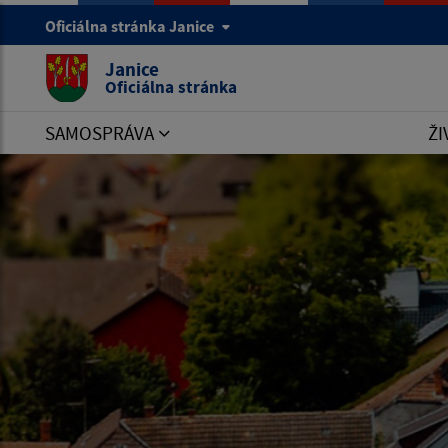
Oficiálna stránka Janice
Janice
Oficiálna stránka
SAMOSPRÁVA
ŽI