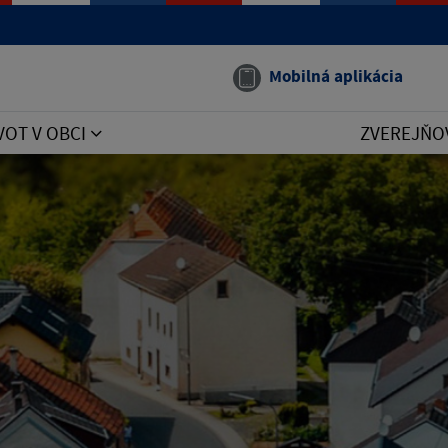
Mobilná aplikácia
VOT V OBCI
ZVEREJŇO