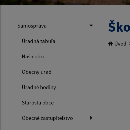
Ško
Samospráva
Úradná tabuľa
Úvod
Naša obec
Obecný úrad
Úradné hodiny
Starosta obce
Obecné zastupiteľstvo