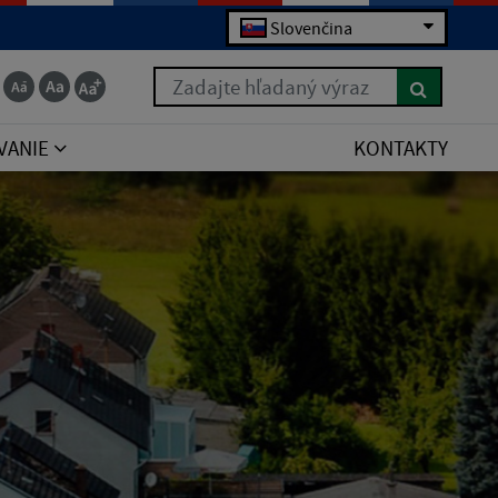
Slovenčina
Zadajte hľadaný výraz
VANIE
KONTAKTY