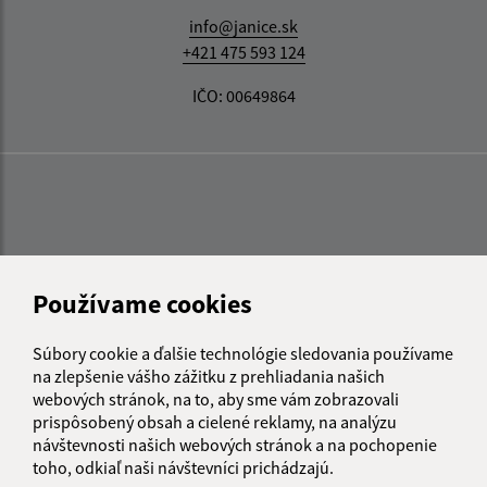
info@janice.sk
+421 475 593 124
IČO: 00649864
Používame cookies
Súbory cookie a ďalšie technológie sledovania používame
na zlepšenie vášho zážitku z prehliadania našich
webových stránok, na to, aby sme vám zobrazovali
prispôsobený obsah a cielené reklamy, na analýzu
návštevnosti našich webových stránok a na pochopenie
toho, odkiaľ naši návštevníci prichádzajú.