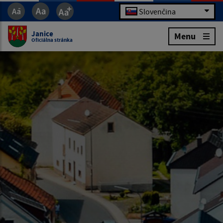
Slovenčina
Janice
Menu
Oficiálna stránka