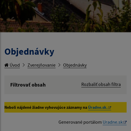
Objednávky
Úvod
Zverejňovanie
Objednávky
Filtrovať obsah
Rozbaliť obsah filtra
Hľadaný výraz:
Neboli nájdené žiadne vyhovujúce záznamy na
Úradne.sk.
Hľadať v:
Generované portálom
Uradne.sk