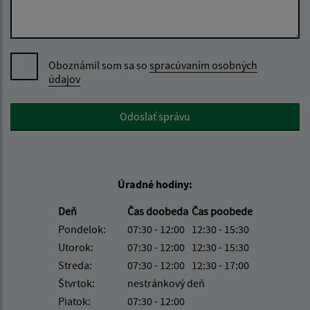
Oboznámil som sa so
spracúvaním osobných
údajov
Google reCaptcha Response
Odoslať správu
Úradné hodiny:
Deň
Čas doobeda
Čas poobede
Pondelok:
07:30 - 12:00
12:30 - 15:30
Utorok:
07:30 - 12:00
12:30 - 15:30
Streda:
07:30 - 12:00
12:30 - 17:00
Štvrtok:
nestránkový deň
Piatok:
07:30 - 12:00