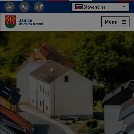
Slovenčina
Janice
Menu
Oficiálna stránka