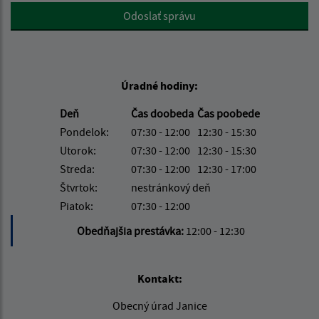
Google reCaptcha Response
Odoslať správu
Úradné hodiny:
Deň
Čas doobeda
Čas poobede
Pondelok:
07:30 - 12:00
12:30 - 15:30
Utorok:
07:30 - 12:00
12:30 - 15:30
Streda:
07:30 - 12:00
12:30 - 17:00
Štvrtok:
nestránkový deň
Piatok:
07:30 - 12:00
Obedňajšia prestávka:
12:00 - 12:30
Kontakt:
Obecný úrad Janice