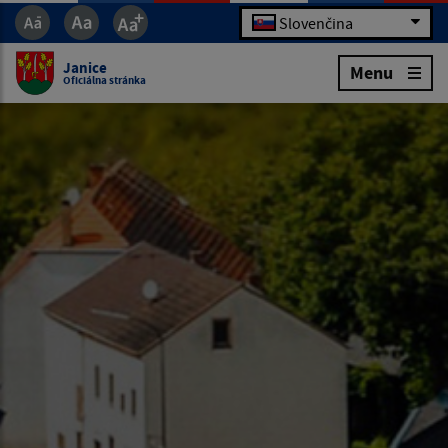
Slovenčina
Janice
Menu
Oficiálna stránka