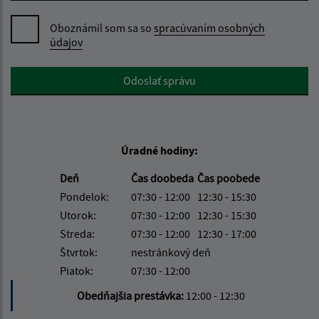
Oboznámil som sa so
spracúvaním osobných
údajov
Google reCaptcha Response
Odoslať správu
Úradné hodiny:
Deň
Čas doobeda
Čas poobede
Pondelok:
07:30 - 12:00
12:30 - 15:30
Utorok:
07:30 - 12:00
12:30 - 15:30
Streda:
07:30 - 12:00
12:30 - 17:00
Štvrtok:
nestránkový deň
Piatok:
07:30 - 12:00
Obedňajšia prestávka:
12:00 - 12:30