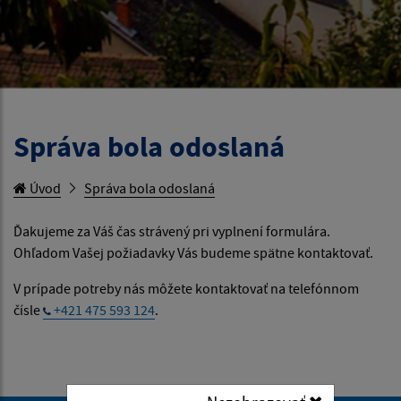
Správa bola odoslaná
Úvod
Správa bola odoslaná
Ďakujeme za Váš čas strávený pri vyplnení formulára.
Ohľadom Vašej požiadavky Vás budeme spätne kontaktovať.
V prípade potreby nás môžete kontaktovať na telefónnom
čísle
+421 475 593 124
.