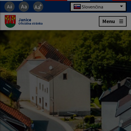
Slovenčina
Janice
Menu
Oficiálna stránka