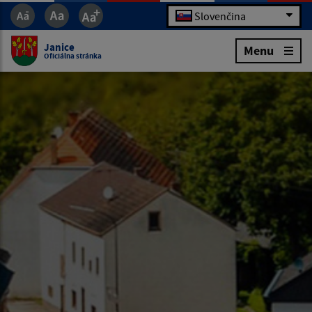
Slovenčina
Janice
Menu
Oficiálna stránka