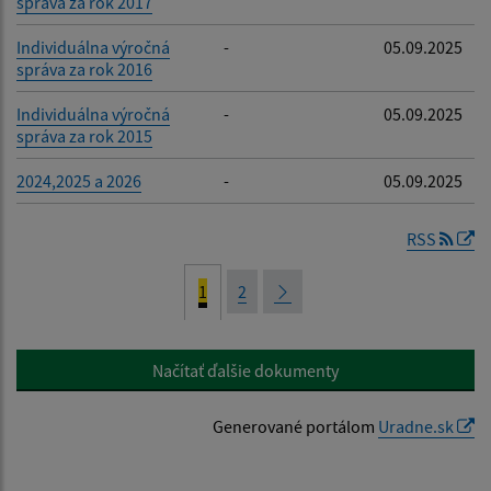
správa za rok 2017
Individuálna výročná
-
05.09.2025
správa za rok 2016
Individuálna výročná
-
05.09.2025
správa za rok 2015
2024,2025 a 2026
-
05.09.2025
RSS
1
2
Načítať ďalšie dokumenty
Generované portálom
Uradne.sk