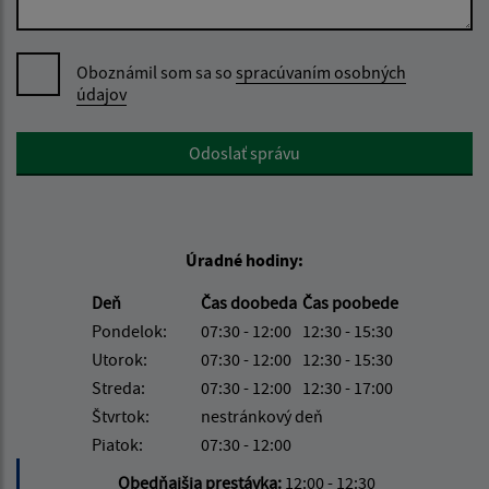
Oboznámil som sa so
spracúvaním osobných
údajov
Google reCaptcha Response
Odoslať správu
Úradné hodiny:
Deň
Čas doobeda
Čas poobede
Pondelok:
07:30 - 12:00
12:30 - 15:30
Utorok:
07:30 - 12:00
12:30 - 15:30
Streda:
07:30 - 12:00
12:30 - 17:00
Štvrtok:
nestránkový deň
Piatok:
07:30 - 12:00
Obedňajšia prestávka:
12:00 - 12:30