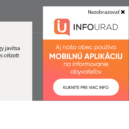
Nezobrazovať
y javítsa
s célzott