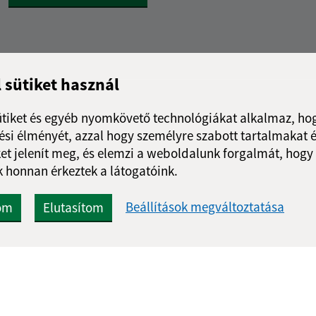
l sütiket használ
ütiket és egyéb nyomkövető technológiákat alkalmaz, hog
si élményét, azzal hogy személyre szabott tartalmakat é
et jelenít meg, és elemzi a weboldalunk forgalmát, hogy
 honnan érkeztek a látogatóink.
Beállítások megváltoztatása
om
Elutasítom