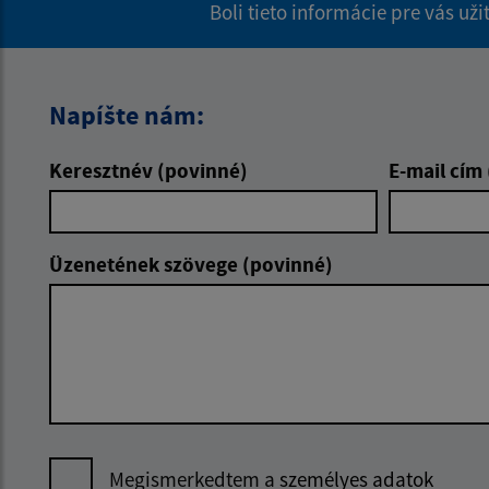
Boli tieto informácie pre vás už
Napíšte nám:
Keresztnév (povinné)
E-mail cím
Üzenetének szövege (povinné)
Megismerkedtem a
személyes adatok