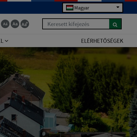
Magyar
Keresett kifejezés
EL
ELÉRHETŐSÉGEK