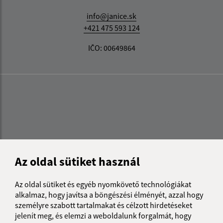
info@janice.sk
+421 475 593 124
IČO: 00649864
Az oldal sütiket használ
Az oldal sütiket és egyéb nyomkövető technológiákat
alkalmaz, hogy javítsa a böngészési élményét, azzal hogy
személyre szabott tartalmakat és célzott hirdetéseket
jelenít meg, és elemzi a weboldalunk forgalmát, hogy