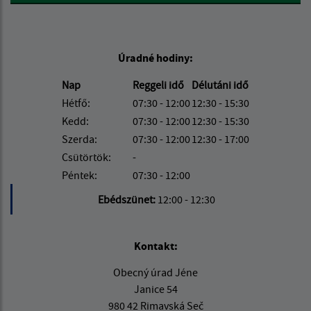
Úradné hodiny:
Nap
Reggeli idő
Délutáni idő
Hétfő:
07:30 - 12:00
12:30 - 15:30
Kedd:
07:30 - 12:00
12:30 - 15:30
Szerda:
07:30 - 12:00
12:30 - 17:00
Csütörtök:
-
Péntek:
07:30 - 12:00
Ebédszünet:
12:00 - 12:30
Kontakt:
Obecný úrad Jéne
Janice 54
980 42 Rimavská Seč