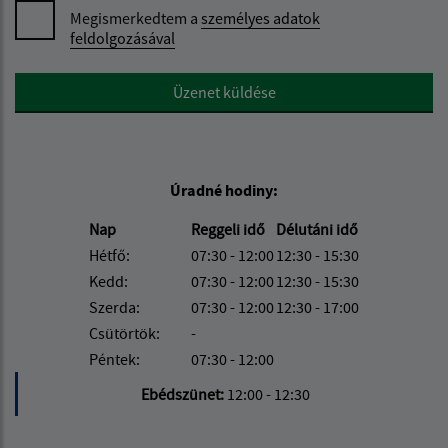
Megismerkedtem a
személyes adatok
feldolgozásával
Google reCaptcha Response
Üzenet küldése
Úradné hodiny:
Nap
Reggeli idő
Délutáni idő
Hétfő:
07:30 - 12:00
12:30 - 15:30
Kedd:
07:30 - 12:00
12:30 - 15:30
Szerda:
07:30 - 12:00
12:30 - 17:00
Csütörtök:
-
Péntek:
07:30 - 12:00
Ebédszünet:
12:00 - 12:30