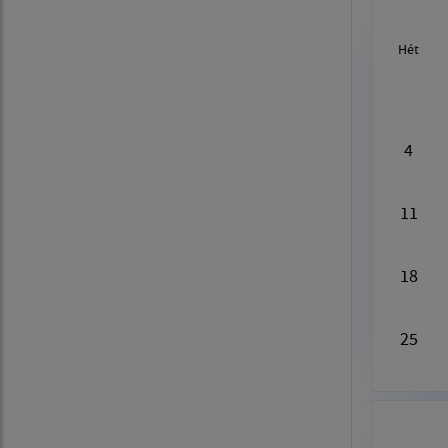
Hét
Au
4
11
18
25