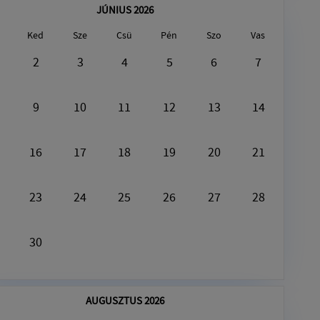
JÚNIUS 2026
Ked
Sze
Csü
Pén
Szo
Vas
Augusztus9, 2026
2
3
4
5
6
7
Ezen a napon nincs semmi program
9
10
11
12
13
14
16
17
18
19
20
21
23
24
25
26
27
28
30
AUGUSZTUS 2026