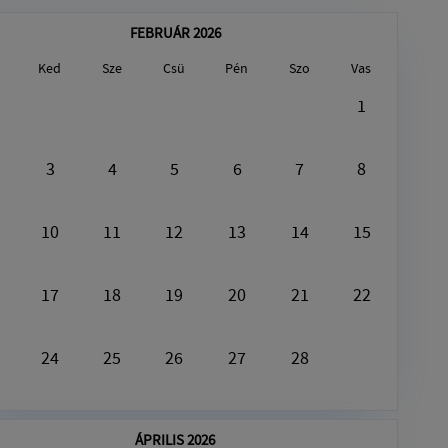
FEBRUÁR 2026
Ked
Sze
Csü
Pén
Szo
Vas
Augusztus9, 2026
1
Ezen a napon nincs semmi program
3
4
5
6
7
8
10
11
12
13
14
15
17
18
19
20
21
22
24
25
26
27
28
ÁPRILIS 2026