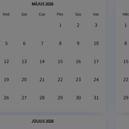
MÁJUS 2026
Ked
Sze
Csü
Pén
Szo
Vas
Hét
gusztus9, 2026
1
2
3
1
Ezen a napon nincs semmi program
5
6
7
8
9
10
8
12
13
14
15
16
17
15
19
20
21
22
23
24
22
26
27
28
29
30
31
29
JÚLIUS 2026