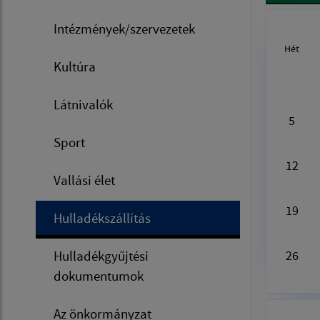
Intézmények/szervezetek
Hét
Kultúra
Au
Látnivalók
5
Sport
12
Vallási élet
19
Hulladékszállítás
Hulladékgyűjtési
26
dokumentumok
Az önkormányzat