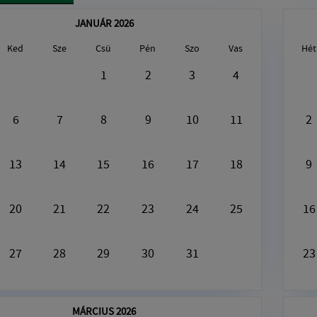
JANUÁR 2026
Ked
Sze
Csü
Pén
Szo
Vas
Hét
gusztus9, 2026
1
2
3
4
Ezen a napon nincs semmi program
6
7
8
9
10
11
2
13
14
15
16
17
18
9
20
21
22
23
24
25
16
27
28
29
30
31
23
MÁRCIUS 2026