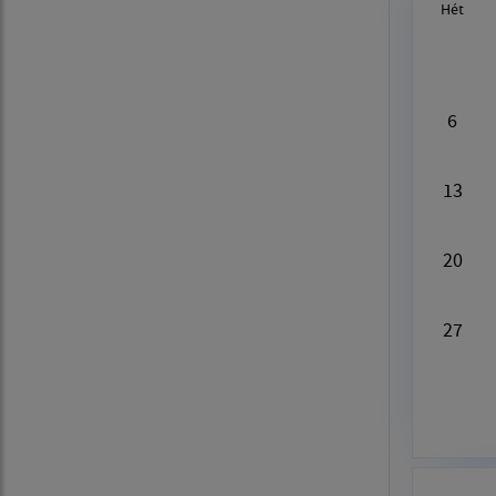
Hét
Au
6
13
20
27