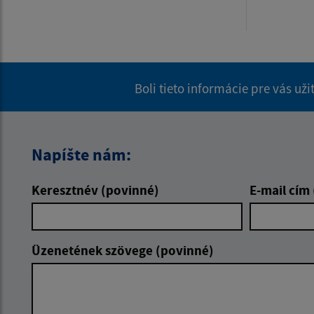
Boli tieto informácie pre vás už
Napíšte nám:
Keresztnév (povinné)
E-mail cím
Üzenetének szövege (povinné)