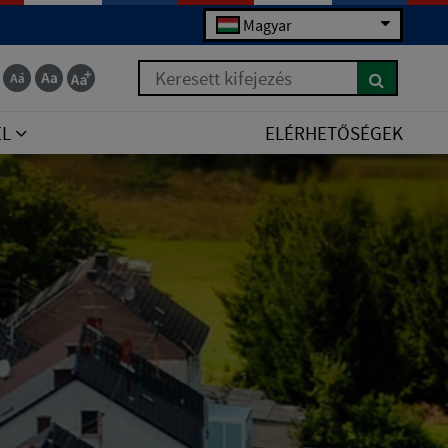
Magyar
Keresett kifejezés
EL
ELÉRHETŐSÉGEK