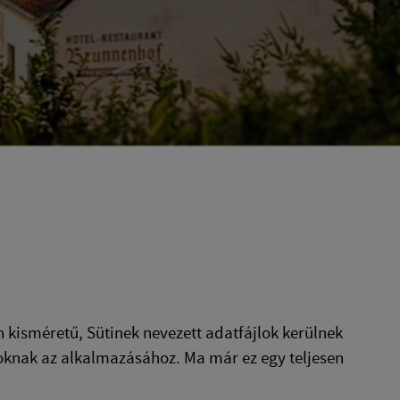
isméretű, Sütinek nevezett adatfájlok kerülnek
loknak az alkalmazásához. Ma már ez egy teljesen