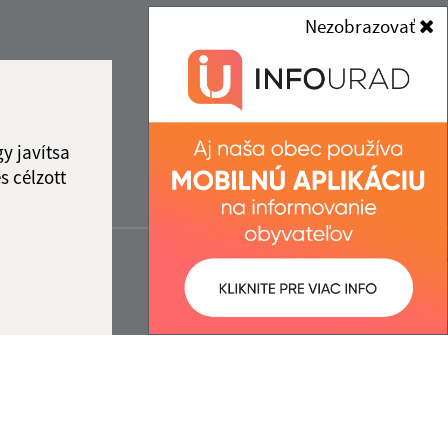
Nezobrazovať
y javítsa
s célzott