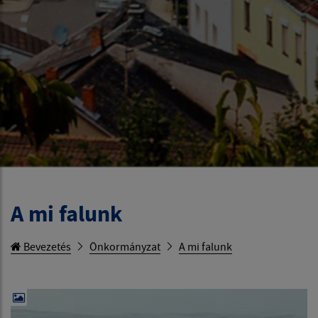
A mi falunk
Bevezetés
Önkormányzat
A mi falunk