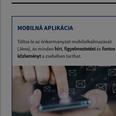
MOBILNÁ APLIKÁCIA
Töltse le az önkormányzat mobilalkalmazását
(Jéne), és minden
hírt
,
figyelmeztetést
és
fontos
közleményt
a zsebében tarthat.