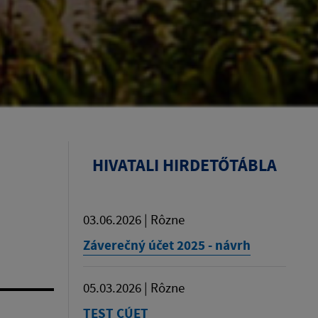
HIVATALI HIRDETŐTÁBLA
03.06.2026 | Rôzne
Záverečný účet 2025 - návrh
05.03.2026 | Rôzne
TEST CÚET