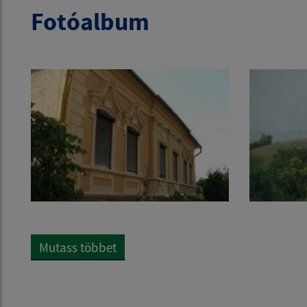
Fotóalbum
Mutass többet