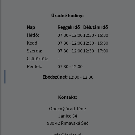
Úradné hodiny:
Nap
Reggeli idő
Délutáni idő
Hétfő:
07:30 - 12:00
12:30 - 15:30
Kedd:
07:30 - 12:00
12:30 - 15:30
Szerda:
07:30 - 12:00
12:30 - 17:00
Csütörtök:
-
Péntek:
07:30 - 12:00
Ebédszünet:
12:00 - 12:30
Kontakt:
Obecný úrad Jéne
Janice 54
980 42 Rimavská Seč