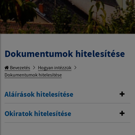
Dokumentumok hitelesítése
Bevezetés
Hogyan intézzük
Dokumentumok hitelesítése
Aláírások hitelesítése
Okiratok hitelesítése