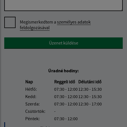
Megismerkedtem a
személyes adatok
feldolgozásával
Google reCaptcha Response
Üzenet küldése
Úradné hodiny:
Nap
Reggeli idő
Délutáni idő
Hétfő:
07:30 - 12:00
12:30 - 15:30
Kedd:
07:30 - 12:00
12:30 - 15:30
Szerda:
07:30 - 12:00
12:30 - 17:00
Csütörtök:
-
Péntek:
07:30 - 12:00