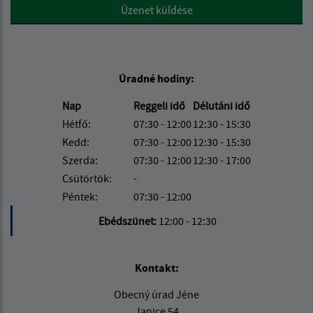
Google reCaptcha Response
Üzenet küldése
Úradné hodiny:
Nap
Reggeli idő
Délutáni idő
Hétfő:
07:30 - 12:00
12:30 - 15:30
Kedd:
07:30 - 12:00
12:30 - 15:30
Szerda:
07:30 - 12:00
12:30 - 17:00
Csütörtök:
-
Péntek:
07:30 - 12:00
Ebédszünet:
12:00 - 12:30
Kontakt:
Obecný úrad Jéne
Janice 54