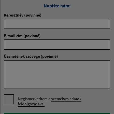
Napíšte nám:
Keresztnév (povinné)
E-mail cím (povinné)
Üzenetének szövege (povinné)
Megismerkedtem a
személyes adatok
feldolgozásával