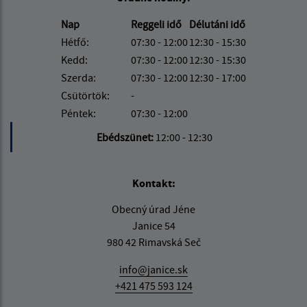
Nap
Reggeli idő
Délutáni idő
Hétfő:
07:30 - 12:00
12:30 - 15:30
Kedd:
07:30 - 12:00
12:30 - 15:30
Szerda:
07:30 - 12:00
12:30 - 17:00
Csütörtök:
-
Péntek:
07:30 - 12:00
Ebédszünet:
12:00 - 12:30
Kontakt:
Obecný úrad Jéne
Janice 54
980 42 Rimavská Seč
info@janice.sk
+421 475 593 124